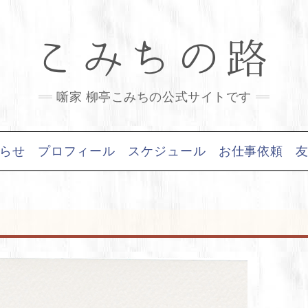
こみちの路
噺家 柳亭こみちの公式サイトです
らせ
プロフィール
スケジュール
お仕事依頼