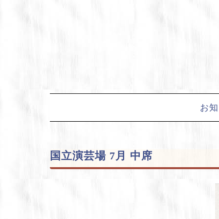
Skip
to
content
お知
国立演芸場 7月 中席