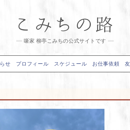
こみちの路
噺家 柳亭こみちの公式サイトです
らせ
プロフィール
スケジュール
お仕事依頼