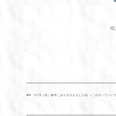
1
10/19（水）柳亭こみちネタおろしの会 ～これやっていい