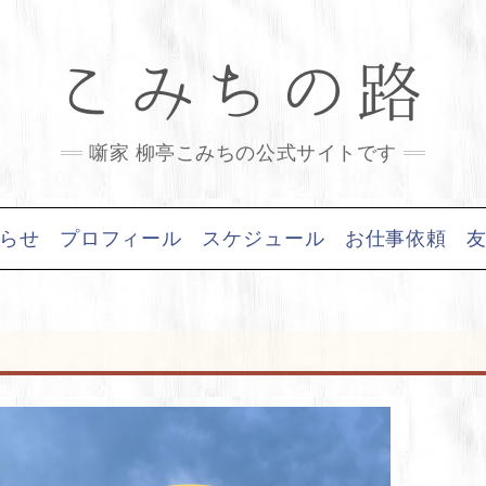
こみちの路
噺家 柳亭こみちの公式サイトです
らせ
プロフィール
スケジュール
お仕事依頼