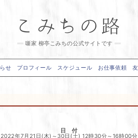
こみちの路
噺家 柳亭こみちの公式サイトです
らせ
プロフィール
スケジュール
お仕事依頼
日 付
2022年7月21日(木)～30日(土) 12時30分～16時00分