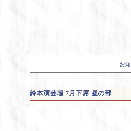
Skip
to
content
お知
鈴本演芸場 7月下席 昼の部