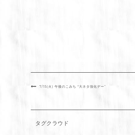
7/15(火) 午後のこみち “大ネタ強化デー”
タグクラウド