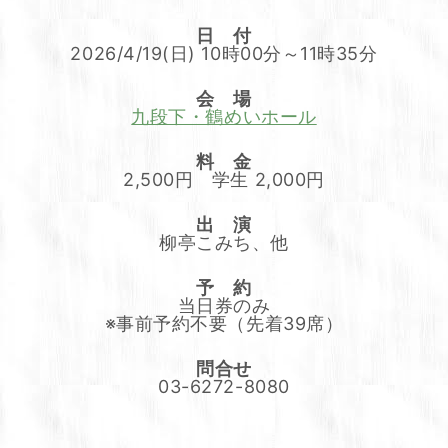
日 付
2026/4/19(日) 10時00分～11時35分
会 場
九段下・鶴めいホール
料 金
2,500円 学生 2,000円
出 演
柳亭こみち、他
予 約
当日券のみ
※事前予約不要（先着39席）
問合せ
03-6272-8080