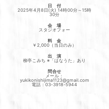
日 付
2025年4月8日(火) 14時00分～15時
30分
会 場
スタジオフォー
料 金
￥2,000（当日のみ）
出 演
柳亭こみち ※「はなうた」あり
問合せ
メール：
yukikonishijima1123@gmail.com
電話：03-3918-5944