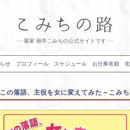
こみちの路
噺家 柳亭こみちの公式サイトです
らせ
プロフィール
スケジュール
お仕事依頼
ュースこの落語、主役を女に変えてみた～こみ