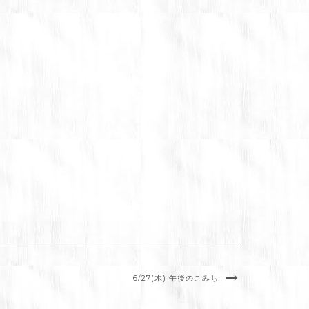
6/27(木) 午後のこみち