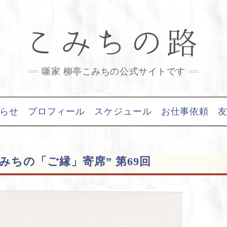
こみちの路
噺家 柳亭こみちの公式サイトです
らせ
プロフィール
スケジュール
お仕事依頼
”こみちの「ご縁」寄席” 第69回