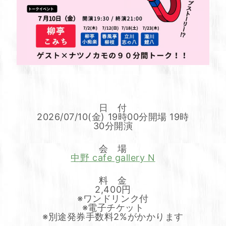
日 付
2026/07/10(金) 19時00分開場 19時
30分開演
会 場
中野 cafe gallery N
料 金
2,400円
※ワンドリンク付
※電子チケット
※別途発券手数料2%がかかります