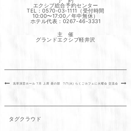
予 約
エクシブ総合予約センター
TEL：0570-03-1111（受付時間
10:00〜17:00／年中無休）
ホテル代表：0267-46-3331
主 催
グランドエクシブ軽井沢
浅草演芸ホール 7月 上席 昼の部
7/7(火) らくごカフェに火曜会 交流会
タグクラウド