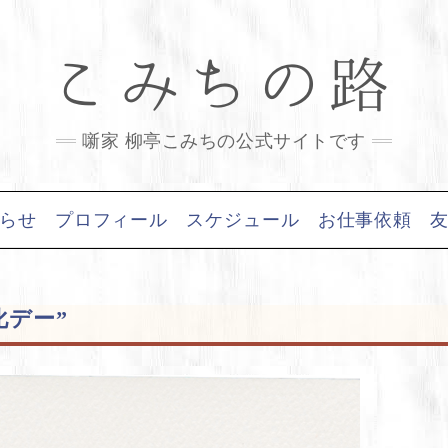
こみちの路
噺家 柳亭こみちの公式サイトです
らせ
プロフィール
スケジュール
お仕事依頼
化デー”