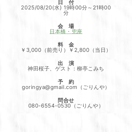
日 付
2025/08/20(水) 19時00分～21時00
分
会 場
日本橋・兜座
料 金
￥3,000（前売り）￥2,800（当日）
出 演
神田桜子、ゲスト：柳亭こみち
予 約
goringya@gmail.com（ごりんや）
問合せ
080-6554-0530（ごりんや）