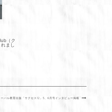
Club（ク
されまし
ローバル教育出版「サクセス12」5、6月号インタビュー掲載