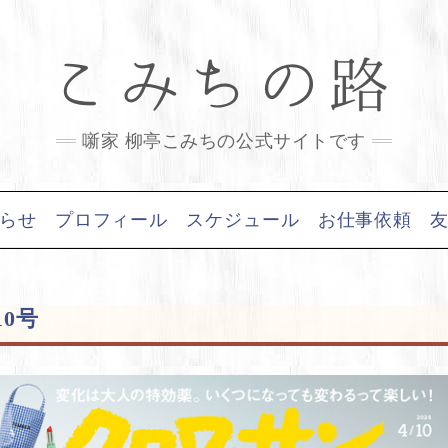
こみちの路
噺家 柳亭こみちの公式サイトです
らせ
プロフィール
スケジュール
お仕事依頼
0号