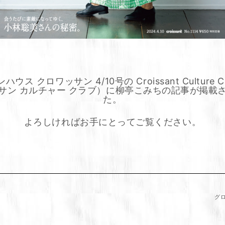
ウス クロワッサン 4/10号の Croissant Culture 
サン カルチャー クラブ）に柳亭こみちの記事が掲載
た。
よろしければお手にとってご覧ください。
グ