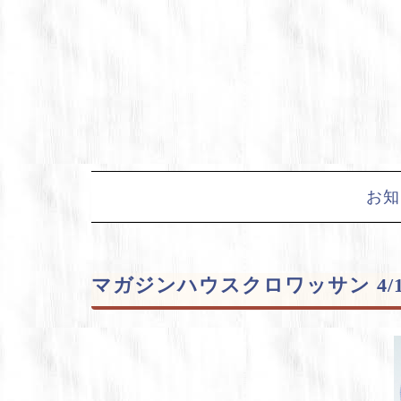
Skip
to
content
お知
マガジンハウスクロワッサン 4/1