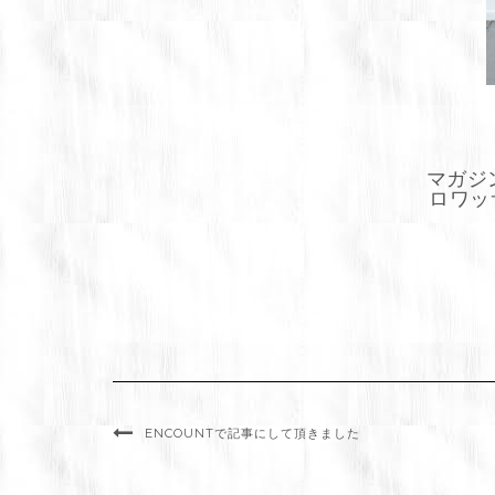
マガジンハ
ロワッ
ENCOUNTで記事にして頂きました