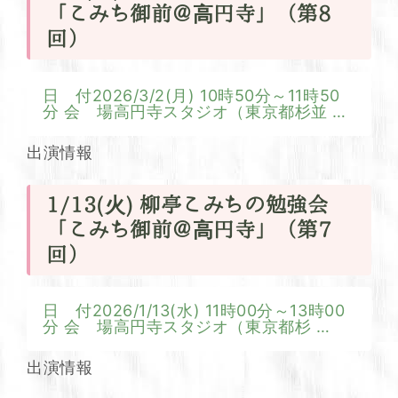
「こみち御前＠高円寺」（第8
回）
日 付2026/3/2(月) 10時50分～11時50
分 会 場高円寺スタジオ（東京都杉並
…
出演情報
1/13(火) 柳亭こみちの勉強会
「こみち御前＠高円寺」（第7
回）
日 付2026/1/13(水) 11時00分～13時00
分 会 場高円寺スタジオ（東京都杉
…
出演情報