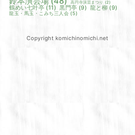
鈴本演芸場
(48)
高円寺演芸まつり
(2)
鶴めい七叶亭
(11)
黒門亭
(9)
龍と柳
(9)
龍玉・馬玉・こみち三人会
(5)
Copyright komichinomichi.net