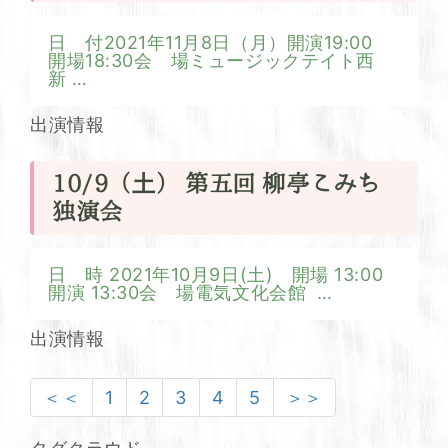
日 付2021年11月8日（月）開演19:00
開場18:30会 場ミュージックテイト西
新
…
出演情報
10/9（土） 第五回 柳亭こみち
独演会
日 時 2021年10月9日(土) 開場 13:00
開演 13:30会 場電気文化会館
…
出演情報
＜＜
1
2
3
4
5
＞＞