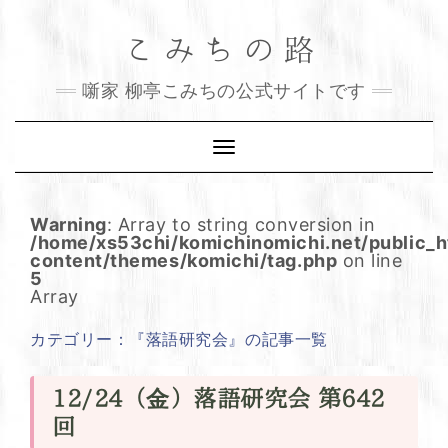
Skip
こみちの路
to
content
噺家 柳亭こみちの公式サイトです
Toggle
Navigation
Warning
: Array to string conversion in
/home/xs53chi/komichinomichi.net/public_
content/themes/komichi/tag.php
on line
5
Array
カテゴリー：『落語研究会』の記事一覧
12/24（金）落語研究会 第642
回