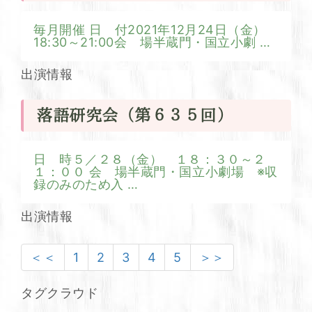
毎月開催 日 付2021年12月24日（金）
18:30～21:00会 場半蔵門・国立小劇
…
出演情報
落語研究会（第６３５回）
日 時５／２８（金） １８：３０～２
１：００ 会 場半蔵門・国立小劇場 ※収
録のみのため入
…
出演情報
＜＜
1
2
3
4
5
＞＞
タグクラウド