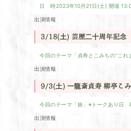
日 時2023年10月21日(土) 開場 1
出演情報
3/18(土) 芸歴二十周年記
今回のテーマ「貞寿とこみちの”これまで
出演情報
9/3(土) 一龍斎貞寿 柳亭
今回のテーマ「旅」※トークあり日 時2022
出演情報