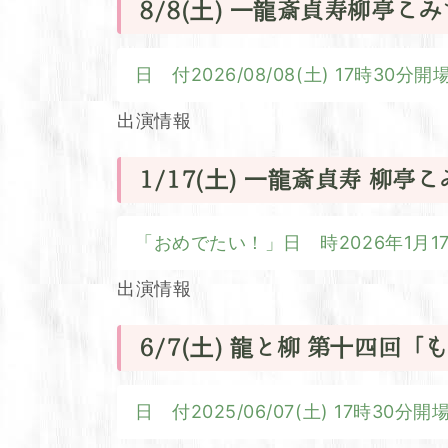
8/8(土) 一龍斎貞寿柳亭こ
日 付2026/08/08(土) 17時30
出演情報
1/17(土) 一龍斎貞寿 柳亭
「おめでたい！」日 時2026年1月17日(
出演情報
6/7(土) 龍と柳 第十四回
日 付2025/06/07(土) 17時30