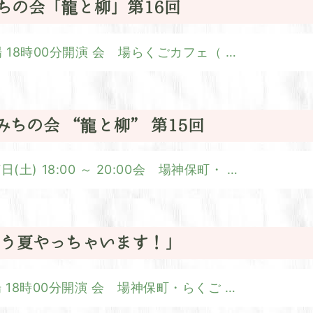
みちの会「龍と柳」第16回
分開場 18時00分開演 会 場らくごカフェ（
…
こみちの会 “龍と柳” 第15回
土) 18:00 ～ 20:00会 場神保町・
…
「もう夏やっちゃいます！」
分開場 18時00分開演 会 場神保町・らくご
…