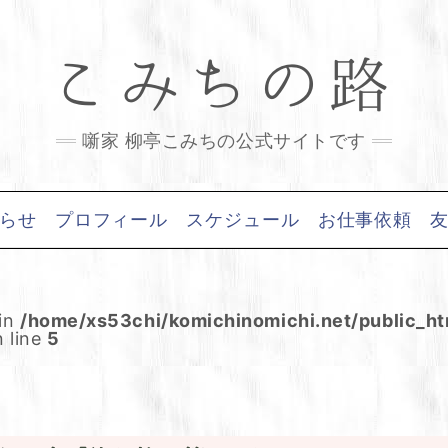
こみちの路
噺家 柳亭こみちの公式サイトです
らせ
プロフィール
スケジュール
お仕事依頼
 in
/home/xs53chi/komichinomichi.net/public_h
 line
5