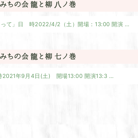
みちの会 龍と柳 八ノ巻
」日 時2022/4/2（土）開場：13:00 開演
…
みちの会 龍と柳 七ノ巻
1年9月4日(土) 開場13:00 開演13:3
…