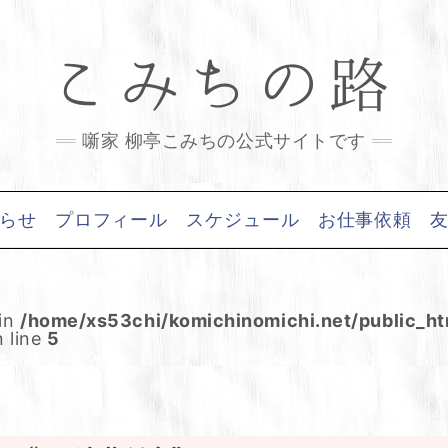
こみちの路
噺家 柳亭こみちの公式サイトです
らせ
プロフィール
スケジュール
お仕事依頼
 in
/home/xs53chi/komichinomichi.net/public_h
 line
5