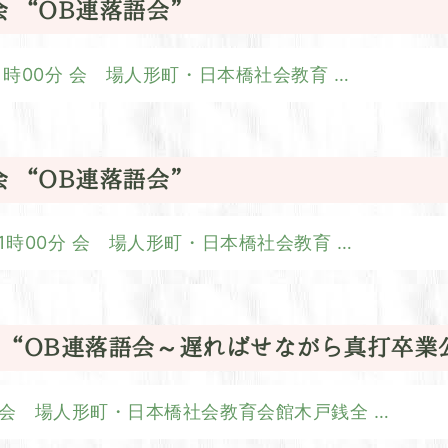
会 “OB連落語会”
0分～21時00分 会 場人形町・日本橋社会教育
…
会 “OB連落語会”
0分～21時00分 会 場人形町・日本橋社会教育
…
精会 “OB連落語会～遅ればせながら真打卒業
21:00会 場人形町・日本橋社会教育会館木戸銭全
…